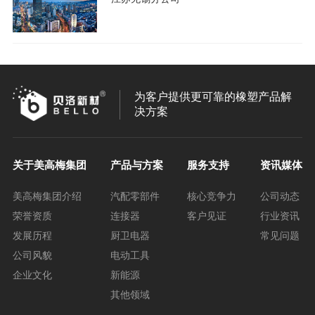
为客户提供更可靠的橡塑产品解
决方案
关于美高梅集团
产品与方案
服务支持
资讯媒体
美高梅集团介绍
汽配零部件
核心竞争力
公司动态
荣誉资质
连接器
客户见证
行业资讯
发展历程
厨卫电器
常见问题
公司风貌
电动工具
企业文化
新能源
其他领域