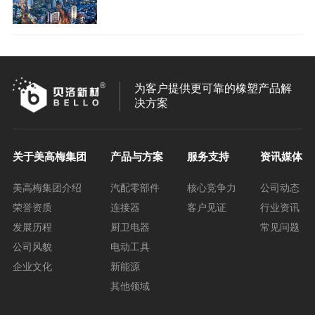
为客户提供更可靠的橡塑产品解
决方案
关于美高梅集团
产品与方案
服务支持
资讯媒体
美高梅集团介绍
汽配零部件
核心竞争力
公司动态
荣誉资质
连接器
客户见证
行业资讯
发展历程
厨卫电器
常见问题
公司风貌
电动工具
企业文化
新能源
其他领域