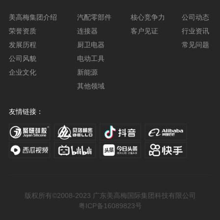
美高梅集团介绍
汽配零部件
核心竞争力
公司动态
荣誉资质
连接器
客户见证
行业资讯
发展历程
厨卫电器
常见问题
公司风貌
电动工具
企业文化
新能源
其他领域
友情链接：
版权所有©2008-2023 广东美高梅国际集团科技有限公司
粤ICP备16089823号