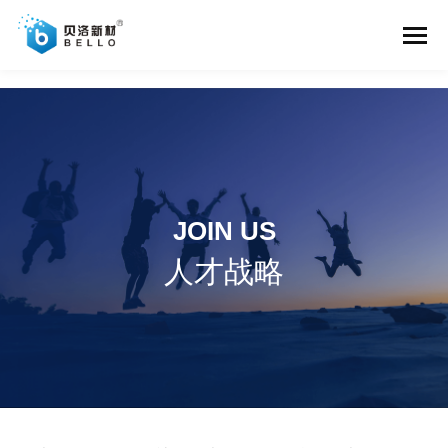
中国·美高梅集团(国际)品牌官网-知名百科
JOIN US
人才战略