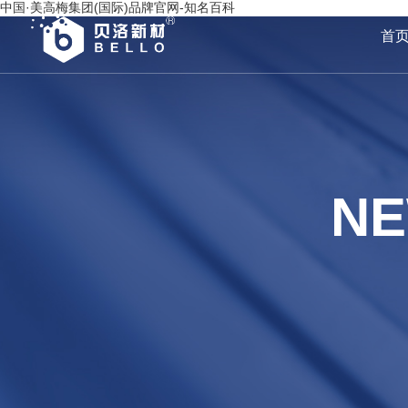
中国·美高梅集团(国际)品牌官网-知名百科
首
NE