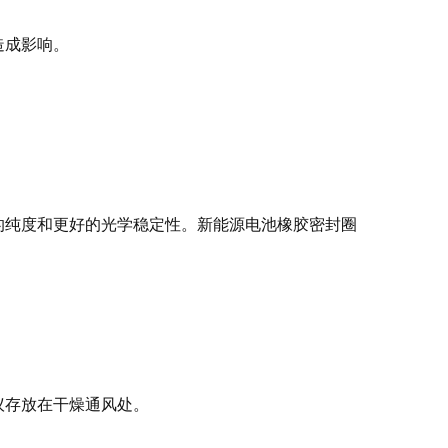
造成影响。
的纯度和更好的光学稳定性。新能源电池橡胶密封圈
议存放在干燥通风处。