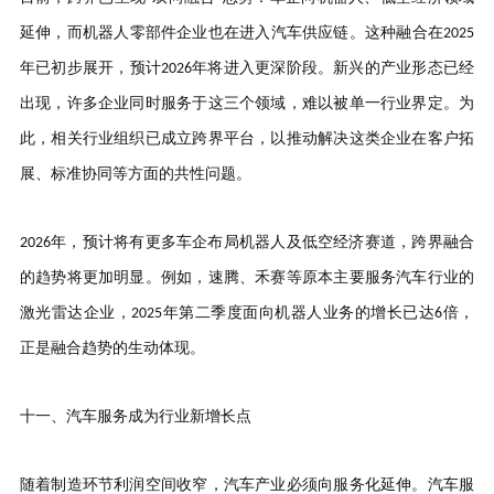
延伸，而机器人零部件企业也在进入汽车供应链。这种融合在
2025
年已初步展开，预计
年将进入更深阶段。新兴的产业形态已经
2026
出现，许多企业同时服务于这三个领域，难以被单一行业界定。为
此，相关行业组织已成立跨界平台，以推动解决这类企业在客户拓
展、标准协同等方面的共性问题。
年，预计将有更多车企布局机器人及低空经济赛道，跨界融合
2026
的趋势将更加明显。例如，速腾、禾赛等原本主要服务汽车行业的
激光雷达企业，
年第二季度面向机器人业务的增长已达
倍，
2025
6
正是融合趋势的生动体现。
十一、汽车服务成为行业新增长点
随着制造环节利润空间收窄，汽车产业必须向服务化延伸。汽车服