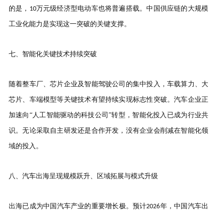
的是，
万元级经济型电动车也将普遍搭载。中国供应链的大规模
10
工业化能力是实现这一突破的关键支撑。
七、智能化关键技术持续突破
随着整车厂、芯片企业及智能驾驶公司的集中投入，车载算力、大
芯片、车端模型等关键技术有望持续实现标志性突破。汽车企业正
加速向
“人工智能驱动的科技公司”转型，智能化投入已成为行业共
识。无论采取自主研发还是合作开发，没有企业会削减在智能化领
域的投入。
八、汽车出海呈现规模跃升、区域拓展与模式升级
出海已成为中国汽车产业的重要增长极。预计
年，中国汽车出
2026