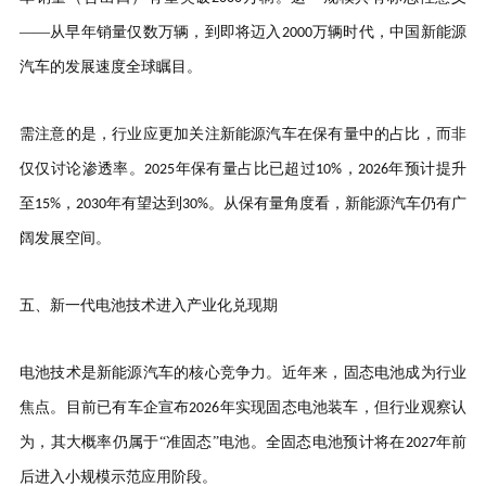
——从早年销量仅数万辆，到即将迈入
万辆时代，中国新能源
2000
汽车的发展速度全球瞩目。
需注意的是，行业应更加关注新能源汽车在保有量中的占比，而非
仅仅讨论渗透率。
年保有量占比已超过
，
年预计提升
2025
10%
2026
至
，
年有望达到
。从保有量角度看，新能源汽车仍有广
15%
2030
30%
阔发展空间。
五、新一代电池技术进入产业化兑现期
电池技术是新能源汽车的核心竞争力。近年来，固态电池成为行业
焦点。目前已有车企宣布
年实现固态电池装车，但行业观察认
2026
为，其大概率仍属于“准固态”电池。全固态电池预计将在
年前
2027
后进入小规模示范应用阶段。