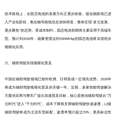
技术路线上，全固态电池的发展方向正逐步收敛。硫化物路线已进
入产业化阶段，氧化物等路线也在加快研发，整体呈现
“多元发展、
逐步聚焦”的态势。受成本制约，固态电池初期将主要应用于高端车
型。预计到
年，能量密度达到
的固态电池将实现初步
2030
500Wh/kg
规模化应用。
六、辅助驾驶实现规模化普及
中国在辅助驾驶领域已相对欧洲、日韩形成一定领先优势。
年
2026
将成为辅助驾驶规模化普及的关键一年。近期，多家智能驾驶解决
方案供应商与整车厂提出加速普及目标，核心是推动辅助驾驶从“万
元时代”进入“千元时代”。成本下降将支撑辅助驾驶快速渗透，
级
L2
辅助驾驶将成为主流车型标配，渗透率预计超过
；更具标志性
70%