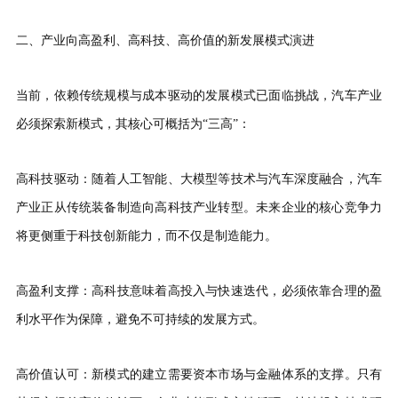
二、产业向高盈利、高科技、高价值的新发展模式演进
当前，依赖传统规模与成本驱动的发展模式已面临挑战，汽车产业
必须探索新模式，其核心可概括为
“三高”：
高科技驱动：随着人工智能、大模型等技术与汽车深度融合，汽车
产业正从传统装备制造向高科技产业转型。未来企业的核心竞争力
将更侧重于科技创新能力，而不仅是制造能力。
高盈利支撑：高科技意味着高投入与快速迭代，必须依靠合理的盈
利水平作为保障，避免不可持续的发展方式。
高价值认可：新模式的建立需要资本市场与金融体系的支撑。只有